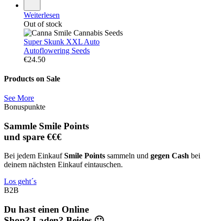
Weiterlesen
Out of stock
Super Skunk XXL Auto
Autoflowering Seeds
€
24.50
Products on Sale
See More
Bonuspunkte
Sammle Smile Points
und spare €€€
Bei jedem Einkauf
Smile Points
sammeln und
gegen Cash
bei
deinem nächsten Einkauf eintauschen.
Los geht´s
B2B
Du hast einen Online
Shop? Laden? Beides 🙂