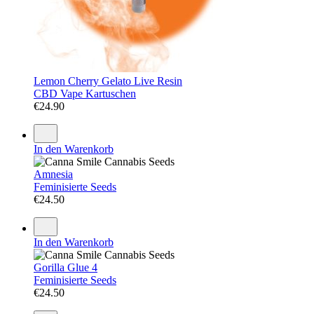
Lemon Cherry Gelato Live Resin
CBD Vape Kartuschen
€
24.90
In den Warenkorb
Amnesia
Feminisierte Seeds
€
24.50
In den Warenkorb
Gorilla Glue 4
Feminisierte Seeds
€
24.50