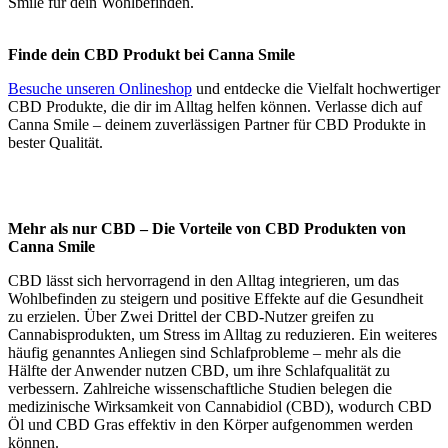
Smile für dein Wohlbefinden.
Finde dein CBD Produkt bei Canna Smile
Besuche unseren Onlineshop
und entdecke die Vielfalt hochwertiger
CBD Produkte, die dir im Alltag helfen können. Verlasse dich auf
Canna Smile – deinem zuverlässigen Partner für CBD Produkte in
bester Qualität.
Mehr als nur CBD – Die Vorteile von CBD Produkten von
Canna Smile
CBD lässt sich hervorragend in den Alltag integrieren, um das
Wohlbefinden zu steigern und positive Effekte auf die Gesundheit
zu erzielen. Über Zwei Drittel der CBD-Nutzer greifen zu
Cannabisprodukten, um Stress im Alltag zu reduzieren. Ein weiteres
häufig genanntes Anliegen sind Schlafprobleme – mehr als die
Hälfte der Anwender nutzen CBD, um ihre Schlafqualität zu
verbessern. Zahlreiche wissenschaftliche Studien belegen die
medizinische Wirksamkeit von Cannabidiol (CBD), wodurch CBD
Öl und CBD Gras effektiv in den Körper aufgenommen werden
können.