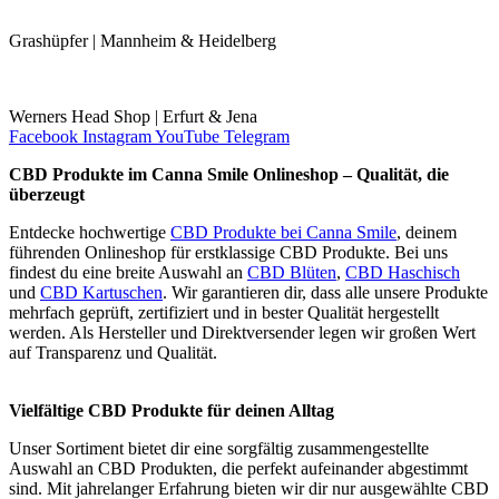
Grashüpfer | Mannheim & Heidelberg
Werners Head Shop | Erfurt & Jena
Facebook
Instagram
YouTube
Telegram
CBD Produkte im Canna Smile Onlineshop – Qualität, die
überzeugt
Entdecke hochwertige
CBD Produkte bei Canna Smile
, deinem
führenden Onlineshop für erstklassige CBD Produkte. Bei uns
findest du eine breite Auswahl an
CBD Blüten
,
CBD Haschisch
und
CBD Kartuschen
. Wir garantieren dir, dass alle unsere Produkte
mehrfach geprüft, zertifiziert und in bester Qualität hergestellt
werden. Als Hersteller und Direktversender legen wir großen Wert
auf Transparenz und Qualität.
Vielfältige CBD Produkte für deinen Alltag
Unser Sortiment bietet dir eine sorgfältig zusammengestellte
Auswahl an CBD Produkten, die perfekt aufeinander abgestimmt
sind. Mit jahrelanger Erfahrung bieten wir dir nur ausgewählte CBD