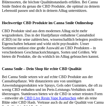
Blütensorten, die höchste Qualitätsstandards erfüllen. Bei Canna
Smile findest du genau die CBD Produkte, die optimal zu deinem
Lebensstil passen und dich in deinem Alltag unterstützen.
Hochwertige CBD Produkte im Canna Smile Onlineshop
CBD Produkte sind aus dem modernen Alltag nicht mehr
wegzudenken. Das in der Hanfpflanze enthaltene Cannabidiol
(CBD) ist für seine zahlreichen, wissenschaftlich belegten positiven
Eigenschaften bekannt und wirkt nicht psychoaktiv. Unser
Sortiment umfasst eine große Auswahl an CBD Produkten – in
verschiedenen Geschmacksrichtungen, Sorten und Größen. Wir
bieten dir Produkte, die du wirklich im Alltag gebrauchen kannst.
Canna Smile – Dein Shop für echte CBD Qualität
Bei Canna Smile setzen wir auf echte CBD Produkte aus der
Cannabispflanze. Wir distanzieren uns von unnötigen
Anwendungsprodukten wie Sprays, Gels oder Gummies, die oft zu
wenig CBD enthalten und im Preis-Leistungs-Verhältnis nicht
überzeugen. Stattdessen bieten wir dir CBD in seiner reinsten Form
– entweder als
CBD Live Resin Vape Kartuschen
oder als reine
Blüte oder CBD Hash. Vertraue auch du auf die Qualität von Canna