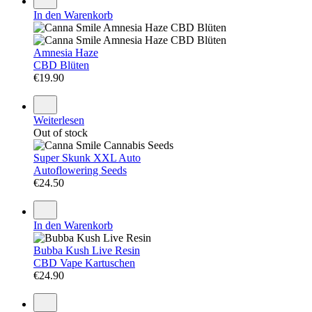
In den Warenkorb
Amnesia Haze
CBD Blüten
€
19.90
Weiterlesen
Out of stock
Super Skunk XXL Auto
Autoflowering Seeds
€
24.50
In den Warenkorb
Bubba Kush Live Resin
CBD Vape Kartuschen
€
24.90