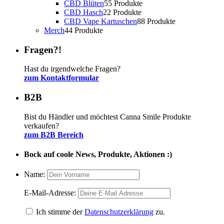
CBD Blüten
5
5 Produkte
CBD Hasch
2
2 Produkte
CBD Vape Kartuschen
8
8 Produkte
Merch
4
4 Produkte
Fragen?!
Hast du irgendwelche Fragen?
zum Kontaktformular
B2B
Bist du Händler und möchtest Canna Smile Produkte
verkaufen?
zum B2B Bereich
Bock auf coole News, Produkte, Aktionen :)
Name:
E-Mail-Adresse:
Ich stimme der
Datenschutzerklärung
zu.