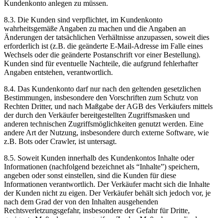
Kundenkonto anlegen zu müssen.
8.3. Die Kunden sind verpflichtet, im Kundenkonto
wahrheitsgemäße Angaben zu machen und die Angaben an
Änderungen der tatsächlichen Verhältnisse anzupassen, soweit dies
erforderlich ist (z.B. die geänderte E-Mail-Adresse im Falle eines
Wechsels oder die geänderte Postanschrift vor einer Bestellung).
Kunden sind für eventuelle Nachteile, die aufgrund fehlerhafter
Angaben entstehen, verantwortlich.
8.4. Das Kundenkonto darf nur nach den geltenden gesetzlichen
Bestimmungen, insbesondere den Vorschriften zum Schutz von
Rechten Dritter, und nach Maßgabe der AGB des Verkäufers mittels
der durch den Verkäufer bereitgestellten Zugriffsmasken und
anderen technischen Zugriffsmöglichkeiten genutzt werden. Eine
andere Art der Nutzung, insbesondere durch externe Software, wie
z.B. Bots oder Crawler, ist untersagt.
8.5. Soweit Kunden innerhalb des Kundenkontos Inhalte oder
Informationen (nachfolgend bezeichnet als “Inhalte”) speichern,
angeben oder sonst einstellen, sind die Kunden für diese
Informationen verantwortlich. Der Verkäufer macht sich die Inhalte
der Kunden nicht zu eigen. Der Verkäufer behält sich jedoch vor, je
nach dem Grad der von den Inhalten ausgehenden
Rechtsverletzungsgefahr, insbesondere der Gefahr für Dritte,