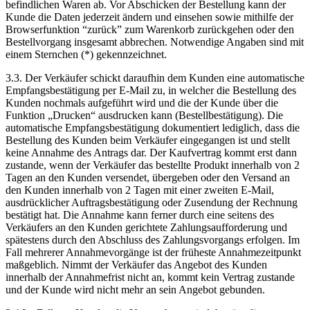
befindlichen Waren ab. Vor Abschicken der Bestellung kann der
Kunde die Daten jederzeit ändern und einsehen sowie mithilfe der
Browserfunktion “zurück” zum Warenkorb zurückgehen oder den
Bestellvorgang insgesamt abbrechen. Notwendige Angaben sind mit
einem Sternchen (*) gekennzeichnet.
3.3. Der Verkäufer schickt daraufhin dem Kunden eine automatische
Empfangsbestätigung per E-Mail zu, in welcher die Bestellung des
Kunden nochmals aufgeführt wird und die der Kunde über die
Funktion „Drucken“ ausdrucken kann (Bestellbestätigung). Die
automatische Empfangsbestätigung dokumentiert lediglich, dass die
Bestellung des Kunden beim Verkäufer eingegangen ist und stellt
keine Annahme des Antrags dar. Der Kaufvertrag kommt erst dann
zustande, wenn der Verkäufer das bestellte Produkt innerhalb von 2
Tagen an den Kunden versendet, übergeben oder den Versand an
den Kunden innerhalb von 2 Tagen mit einer zweiten E-Mail,
ausdrücklicher Auftragsbestätigung oder Zusendung der Rechnung
bestätigt hat. Die Annahme kann ferner durch eine seitens des
Verkäufers an den Kunden gerichtete Zahlungsaufforderung und
spätestens durch den Abschluss des Zahlungsvorgangs erfolgen. Im
Fall mehrerer Annahmevorgänge ist der früheste Annahmezeitpunkt
maßgeblich. Nimmt der Verkäufer das Angebot des Kunden
innerhalb der Annahmefrist nicht an, kommt kein Vertrag zustande
und der Kunde wird nicht mehr an sein Angebot gebunden.