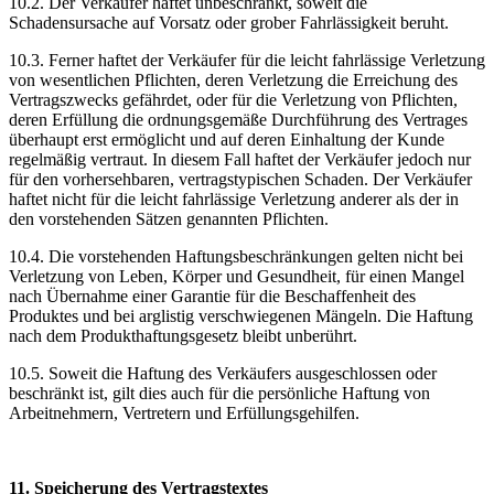
10.2. Der Verkäufer haftet unbeschränkt, soweit die
Schadensursache auf Vorsatz oder grober Fahrlässigkeit beruht.
10.3. Ferner haftet der Verkäufer für die leicht fahrlässige Verletzung
von wesentlichen Pflichten, deren Verletzung die Erreichung des
Vertragszwecks gefährdet, oder für die Verletzung von Pflichten,
deren Erfüllung die ordnungsgemäße Durchführung des Vertrages
überhaupt erst ermöglicht und auf deren Einhaltung der Kunde
regelmäßig vertraut. In diesem Fall haftet der Verkäufer jedoch nur
für den vorhersehbaren, vertragstypischen Schaden. Der Verkäufer
haftet nicht für die leicht fahrlässige Verletzung anderer als der in
den vorstehenden Sätzen genannten Pflichten.
10.4. Die vorstehenden Haftungsbeschränkungen gelten nicht bei
Verletzung von Leben, Körper und Gesundheit, für einen Mangel
nach Übernahme einer Garantie für die Beschaffenheit des
Produktes und bei arglistig verschwiegenen Mängeln. Die Haftung
nach dem Produkthaftungsgesetz bleibt unberührt.
10.5. Soweit die Haftung des Verkäufers ausgeschlossen oder
beschränkt ist, gilt dies auch für die persönliche Haftung von
Arbeitnehmern, Vertretern und Erfüllungsgehilfen.
11. Speicherung des Vertragstextes