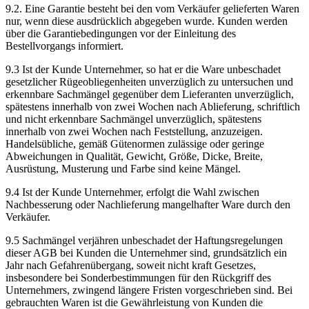
9.2. Eine Garantie besteht bei den vom Verkäufer gelieferten Waren
nur, wenn diese ausdrücklich abgegeben wurde. Kunden werden
über die Garantiebedingungen vor der Einleitung des
Bestellvorgangs informiert.
9.3 Ist der Kunde Unternehmer, so hat er die Ware unbeschadet
gesetzlicher Rügeobliegenheiten unverzüglich zu untersuchen und
erkennbare Sachmängel gegenüber dem Lieferanten unverzüglich,
spätestens innerhalb von zwei Wochen nach Ablieferung, schriftlich
und nicht erkennbare Sachmängel unverzüglich, spätestens
innerhalb von zwei Wochen nach Feststellung, anzuzeigen.
Handelsübliche, gemäß Gütenormen zulässige oder geringe
Abweichungen in Qualität, Gewicht, Größe, Dicke, Breite,
Ausrüstung, Musterung und Farbe sind keine Mängel.
9.4 Ist der Kunde Unternehmer, erfolgt die Wahl zwischen
Nachbesserung oder Nachlieferung mangelhafter Ware durch den
Verkäufer.
9.5 Sachmängel verjähren unbeschadet der Haftungsregelungen
dieser AGB bei Kunden die Unternehmer sind, grundsätzlich ein
Jahr nach Gefahrenübergang, soweit nicht kraft Gesetzes,
insbesondere bei Sonderbestimmungen für den Rückgriff des
Unternehmers, zwingend längere Fristen vorgeschrieben sind. Bei
gebrauchten Waren ist die Gewährleistung von Kunden die