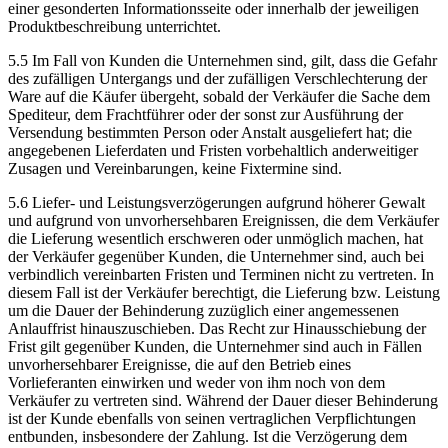
einer gesonderten Informationsseite oder innerhalb der jeweiligen
Produktbeschreibung unterrichtet.
5.5 Im Fall von Kunden die Unternehmen sind, gilt, dass die Gefahr
des zufälligen Untergangs und der zufälligen Verschlechterung der
Ware auf die Käufer übergeht, sobald der Verkäufer die Sache dem
Spediteur, dem Frachtführer oder der sonst zur Ausführung der
Versendung bestimmten Person oder Anstalt ausgeliefert hat; die
angegebenen Lieferdaten und Fristen vorbehaltlich anderweitiger
Zusagen und Vereinbarungen, keine Fixtermine sind.
5.6 Liefer- und Leistungsverzögerungen aufgrund höherer Gewalt
und aufgrund von unvorhersehbaren Ereignissen, die dem Verkäufer
die Lieferung wesentlich erschweren oder unmöglich machen, hat
der Verkäufer gegenüber Kunden, die Unternehmer sind, auch bei
verbindlich vereinbarten Fristen und Terminen nicht zu vertreten. In
diesem Fall ist der Verkäufer berechtigt, die Lieferung bzw. Leistung
um die Dauer der Behinderung zuzüglich einer angemessenen
Anlauffrist hinauszuschieben. Das Recht zur Hinausschiebung der
Frist gilt gegenüber Kunden, die Unternehmer sind auch in Fällen
unvorhersehbarer Ereignisse, die auf den Betrieb eines
Vorlieferanten einwirken und weder von ihm noch von dem
Verkäufer zu vertreten sind. Während der Dauer dieser Behinderung
ist der Kunde ebenfalls von seinen vertraglichen Verpflichtungen
entbunden, insbesondere der Zahlung. Ist die Verzögerung dem