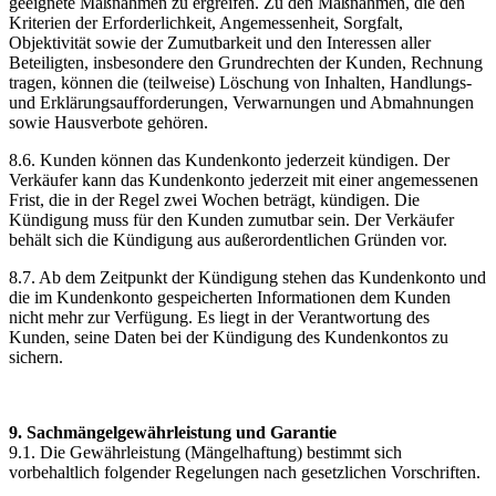
geeignete Maßnahmen zu ergreifen. Zu den Maßnahmen, die den
Kriterien der Erforderlichkeit, Angemessenheit, Sorgfalt,
Objektivität sowie der Zumutbarkeit und den Interessen aller
Beteiligten, insbesondere den Grundrechten der Kunden, Rechnung
tragen, können die (teilweise) Löschung von Inhalten, Handlungs-
und Erklärungsaufforderungen, Verwarnungen und Abmahnungen
sowie Hausverbote gehören.
8.6. Kunden können das Kundenkonto jederzeit kündigen. Der
Verkäufer kann das Kundenkonto jederzeit mit einer angemessenen
Frist, die in der Regel zwei Wochen beträgt, kündigen. Die
Kündigung muss für den Kunden zumutbar sein. Der Verkäufer
behält sich die Kündigung aus außerordentlichen Gründen vor.
8.7. Ab dem Zeitpunkt der Kündigung stehen das Kundenkonto und
die im Kundenkonto gespeicherten Informationen dem Kunden
nicht mehr zur Verfügung. Es liegt in der Verantwortung des
Kunden, seine Daten bei der Kündigung des Kundenkontos zu
sichern.
9. Sachmängelgewährleistung und Garantie
9.1. Die Gewährleistung (Mängelhaftung) bestimmt sich
vorbehaltlich folgender Regelungen nach gesetzlichen Vorschriften.