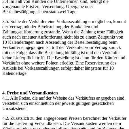
3.4 Im Fall von Kunden die Unternehmen sind, beträgt die
vorgenannte Frist zur Versendung, Übergabe oder
Bestellbestätigung sieben statt zwei Tage.
3.5. Sollte der Verkäufer eine Vorkassezahlung ermöglichen, kommt
der Vertrag mit der Bereitstellung der Bankdaten und
Zahlungsaufforderung zustande. Wenn die Zahlung trotz Fälligkeit
auch nach erneuter Aufforderung nicht bis zu einem Zeitpunkt von
10 Kalendertagen nach Absendung der Bestellbestätigung beim
Verkäufer eingegangen ist, tritt der Verkäufer vom Vertrag zurück
mit der Folge, dass die Bestellung hinfällig ist und den Verkäufer
keine Lieferpflicht trifft. Die Bestellung ist dann für den Käufer und
Verkäufer ohne weitere Folgen erledigt. Eine Reservierung des
Artikels bei Vorkassezahlungen erfolgt daher längstens für 10
Kalendertage.
4. Preise und Versandkosten
4.1. Alle Preise, die auf der Website des Verkäufers angegeben sind,
verstehen sich einschließlich der jeweils gültigen gesetzlichen
Umsatzsteuer.
4.2. Zusätzlich zu den angegebenen Preisen berechnet der Verkäufer
für die Lieferung Versandkosten. Die Versandkosten werden dem
Käufer auf einer gesonderten Informationsseite und im Rahmen des