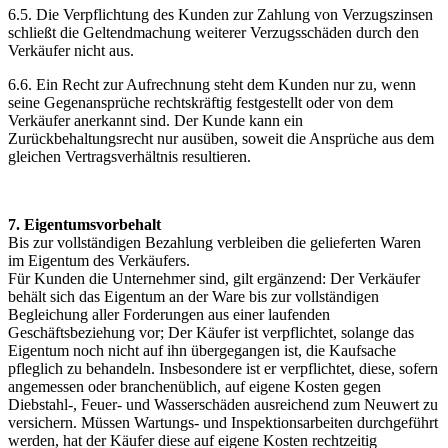
6.5. Die Verpflichtung des Kunden zur Zahlung von Verzugszinsen
schließt die Geltendmachung weiterer Verzugsschäden durch den
Verkäufer nicht aus.
6.6. Ein Recht zur Aufrechnung steht dem Kunden nur zu, wenn
seine Gegenansprüche rechtskräftig festgestellt oder von dem
Verkäufer anerkannt sind. Der Kunde kann ein
Zurückbehaltungsrecht nur ausüben, soweit die Ansprüche aus dem
gleichen Vertragsverhältnis resultieren.
7. Eigentumsvorbehalt
Bis zur vollständigen Bezahlung verbleiben die gelieferten Waren
im Eigentum des Verkäufers.
Für Kunden die Unternehmer sind, gilt ergänzend: Der Verkäufer
behält sich das Eigentum an der Ware bis zur vollständigen
Begleichung aller Forderungen aus einer laufenden
Geschäftsbeziehung vor; Der Käufer ist verpflichtet, solange das
Eigentum noch nicht auf ihn übergegangen ist, die Kaufsache
pfleglich zu behandeln. Insbesondere ist er verpflichtet, diese, sofern
angemessen oder branchenüblich, auf eigene Kosten gegen
Diebstahl-, Feuer- und Wasserschäden ausreichend zum Neuwert zu
versichern. Müssen Wartungs- und Inspektionsarbeiten durchgeführt
werden, hat der Käufer diese auf eigene Kosten rechtzeitig