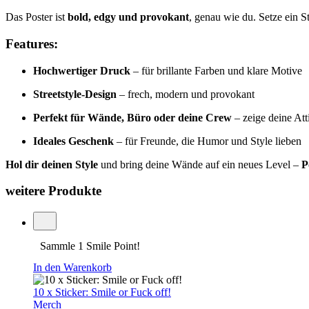
Das Poster ist
bold, edgy und provokant
, genau wie du. Setze ein S
Features:
Hochwertiger Druck
– für brillante Farben und klare Motive
Streetstyle-Design
– frech, modern und provokant
Perfekt für Wände, Büro oder deine Crew
– zeige deine Att
Ideales Geschenk
– für Freunde, die Humor und Style lieben
Hol dir deinen Style
und bring deine Wände auf ein neues Level –
P
weitere Produkte
Sammle 1 Smile Point!
In den Warenkorb
10 x Sticker: Smile or Fuck off!
Merch