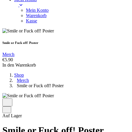
Mein Konto
Warenkorb
Kasse
Smile or Fuck off! Poster
Merch
€
5.90
In den Warenkorb
Shop
Merch
Smile or Fuck off! Poster
Auf Lager
Smile or Fuck off! Poster