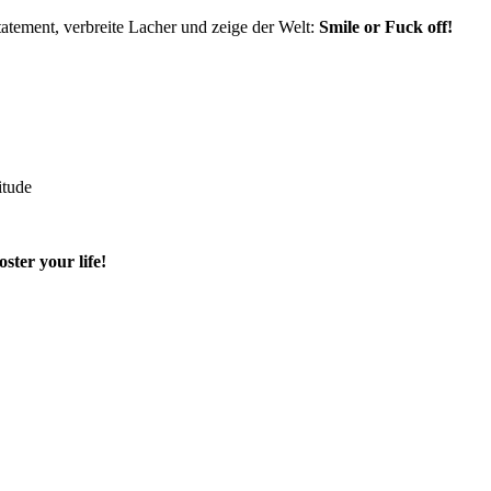
tatement, verbreite Lacher und zeige der Welt:
Smile or Fuck off!
itude
oster your life!