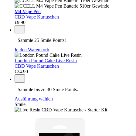
M4 Vape Pen
CBD Vape Kartuschen
€
9.90
Sammle 25 Smile Points!
In den Warenkorb
London Pound Cake Live Resin
CBD Vape Kartuschen
€
24.90
Sammle bis zu 30 Smile Points.
Ausführung wählen
Smile