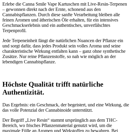
Erlebe die Canna Smile Vape Kartuschen mit Live-Resin-Terpenen
– gewonnen direkt nach der Ernte, schonend aus den
Cannabispflanzen. Durch diese sanfte Verarbeitung bleiben alle
feinen Aromen und ätherischen Öle erhalten, für ein intensives
Geschmackserlebnis und ein authentisches, unverfälschtes
Terpenprofil.
Jede Terpeneinheit fängt die natürlichen Nuancen der Pflanze ein
und sorgt dafür, dass jedes Produkt sein volles Aroma und seine
charakteristische Wirkung entfalten kann – ganz ohne synthetische
Zusätze. Nur reine Pflanzenstoffe, so nah wie möglich an der
lebendigen Cannabispflanze.
Höchste Qualität trifft natürliche
Authentizität.
Das Ergebnis: ein Geschmack, der begeistert, und eine Wirkung, die
das volle Potenzial der Cannabinoide unterstützt.
Der Begriff „Live Resin“ stammt ursprünglich aus dem THC-
Bereich, wo frisches Pflanzenmaterial genutzt wird, um die
maximale Fülle an Aromen und Wirkstoffen zu bewahren. Bei