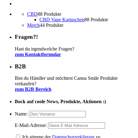
CBD
8
8 Produkte
CBD Vape Kartuschen
8
8 Produkte
Merch
4
4 Produkte
Fragen?!
Hast du irgendwelche Fragen?
zum Kontaktformular
B2B
Bist du Händler und möchtest Canna Smile Produkte
verkaufen?
zum B2B Bereich
Bock auf coole News, Produkte, Aktionen :)
Name:
E-Mail-Adresse:
Ich stimme der
Datenschutzerklärung
zu.