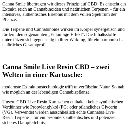
Canna Smile übertragen wir dieses Prinzip auf CBD: Es entsteht ein
Extrakt, reich an Cannabinoiden und natürlichen Terpenen – für ein
intensives, authentisches Erlebnis mit dem vollen Spektrum der
Pflanze.
Die Terpene und Cannabinoide wirken im Körper synergetisch und
fördern den sogenannten „Entourage-Effekt“: Die Inhaltsstoffe
unterstützen sich gegenseitig in ihrer Wirkung, für ein harmonisch-
natürliches Gesamtprofil.
Canna Smile Live Resin CBD – zwei
Welten in einer Kartusche:
modernste Extraktionstechnologie trifft unverfälschte Natur. So nah
wie möglich an der lebendigen Cannabispflanze.
Unsere CBD Live Resin Kartuschen enthalten keine synthetischen
Verdünner wie Propylenglykol (PG) oder pflanzliches Glycerin
(VG). Verwendet werden ausschließlich echte Cannabis-Live-
Resin-Terpene – für ein besonders authentisches und potenziell
sicheres Dampferlebnis.