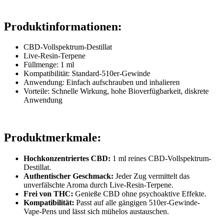
Produktinformationen:
CBD-Vollspektrum-Destillat
Live-Resin-Terpene
Füllmenge: 1 ml
Kompatibilität: Standard-510er-Gewinde
Anwendung: Einfach aufschrauben und inhalieren
Vorteile: Schnelle Wirkung, hohe Bioverfügbarkeit, diskrete
Anwendung
Produktmerkmale:
Hochkonzentriertes CBD:
1 ml reines CBD-Vollspektrum-
Destillat.
Authentischer Geschmack:
Jeder Zug vermittelt das
unverfälschte Aroma durch Live-Resin-Terpene.
Frei von THC:
Genieße CBD ohne psychoaktive Effekte.
Kompatibilität:
Passt auf alle gängigen 510er-Gewinde-
Vape-Pens und lässt sich mühelos austauschen.