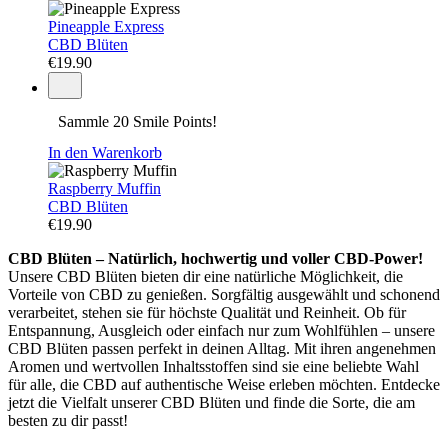
Pineapple Express
CBD Blüten
€
19.90
Sammle 20 Smile Points!
In den Warenkorb
Raspberry Muffin
CBD Blüten
€
19.90
CBD Blüten – Natürlich, hochwertig und voller CBD-Power!
Unsere CBD Blüten bieten dir eine natürliche Möglichkeit, die
Vorteile von CBD zu genießen. Sorgfältig ausgewählt und schonend
verarbeitet, stehen sie für höchste Qualität und Reinheit. Ob für
Entspannung, Ausgleich oder einfach nur zum Wohlfühlen – unsere
CBD Blüten passen perfekt in deinen Alltag. Mit ihren angenehmen
Aromen und wertvollen Inhaltsstoffen sind sie eine beliebte Wahl
für alle, die CBD auf authentische Weise erleben möchten. Entdecke
jetzt die Vielfalt unserer CBD Blüten und finde die Sorte, die am
besten zu dir passt!