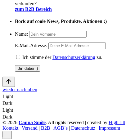
verkaufen?
zum B2B Bereich
Bock auf coole News, Produkte, Aktionen :)
Name:
E-Mail-Adresse:
Ich stimme der
Datenschutzerklärung
zu.
wieder nach oben
Light
Dark
Light
Dark
© 2026
Canna Smile
. All rights reserved | created by
HighTilt
Kontakt
|
Versand
|
B2B
|
AGB´s
|
Datenschutz
|
Impressum